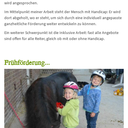
wird angesprochen.
Im Mittelpunkt meiner Arbeit steht der Mensch mit Handicap: Er wird
dort abgeholt, wo er steht, um sich durch eine individuell angepasste
ganzheitliche Förderung weiter entwickeln zu können.
Ein weiterer Schwerpunkt ist die Inklusive Arbeit: fast alle Angebote
sind offen für alle Reiter, gleich ob mit oder ohne Handicap.
Frühförderung...