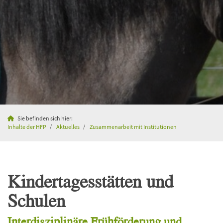
Sie befinden sich hier:
Inhalte der HFP
Aktuelles
Zusammenarbeit mit Institutionen
Kindertagesstätten und
Schulen
Interdisziplinäre Frühförderung und