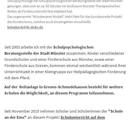
Schulpsychologe der schulpsychologischen Beratungsstelle der Stadt Münster
gelungen, dass sich an ca. 50 Schulen im Großraum Münster Therapeutisches
Reiten als Förderunterricht fest etabliert hat.
Das sogenannte "Münsteraner Modell" steht Pate für das bundesweite Projekt
des Kuratoriums, welches auch Kindergärten einschließt.
bringbeck@fn-dokr.de
Seit 2003 arbeite ich mit der
Schulpsychologischen
Beratungsstelle der Stadt Münster
zusammen. Kinder verschiedener
Grundschulen und einer Förderschule aus Münster, sowie einer
Förderschule aus Greven, kommen einmal wöchentlich während ihrer
Unterrichtszeit in einer Kleingruppe zur Heilpädagogischen Förderung
mit dem Pferd.
Auf der Reitanlage in Greven-Schmedehausen besteht für weitere
Schulen die Möglichkeit, an diesem Programm teilzunehmen.
Seit November 2015 nehmen Schüler und Schülerinnen der
"Schule
an der Ems"
an diesem Projekt:
Schulunterricht auf dem
Pferderücken
teil.